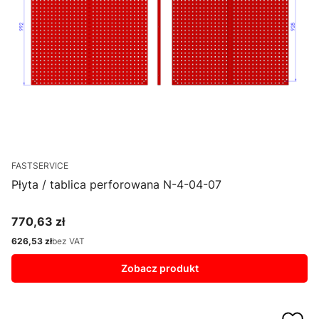
FASTSERVICE
Płyta / tablica perforowana N-4-04-07
770,63 zł
Cena
626,53 zł
bez VAT
Cena
Zobacz produkt