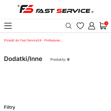
Produ
Przejdź do:
Fast Service24 - Profesjonalne Meble Warsztatowe
Dodatki/Inne
Produkty:
9
Filtry