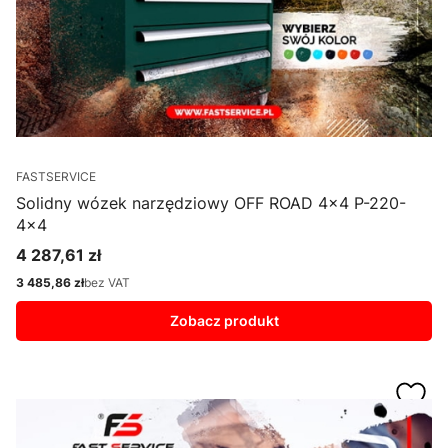
FASTSERVICE
Solidny wózek narzędziowy OFF ROAD 4x4 P-220-
4x4
4 287,61 zł
Cena
3 485,86 zł
bez VAT
Cena
Zobacz produkt