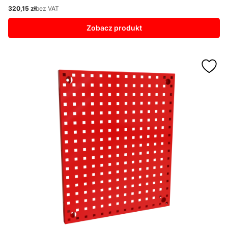
320,15 zł
bez VAT
Cena
Zobacz produkt