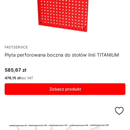
FASTSERVICE
Płyta perforowana boczna do stołów linii TITANIUM
585,67 zł
Cena
476,15 zł
bez VAT
Cena
Zobacz produkt