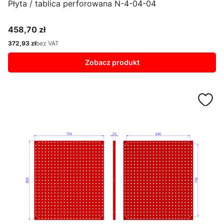
Płyta / tablica perforowana N-4-04-04
458,70 zł
Cena
372,93 zł
bez VAT
Cena
Zobacz produkt