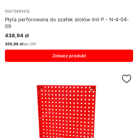
FASTSERVICE
Płyta perforowana do szafek stołów linii P - N-4-04-
09
438,94 zł
Cena
356,86 zł
bez VAT
Cena
Zobacz produkt