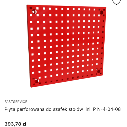
FASTSERVICE
Płyta perforowana do szafek stołów linii P N-4-04-08
393,78 zł
Cena