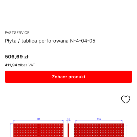
FASTSERVICE
Płyta / tablica perforowana N-4-04-05
506,69 zł
Cena
411,94 zł
bez VAT
Cena
Zobacz produkt