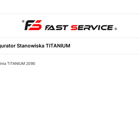
gurator Stanowiska TITANIUM
inia TITANIUM 2090