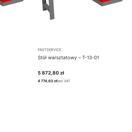
FASTSERVICE
Stół warsztatowy – T-13-01
5 872,80 zł
Cena
4 774,63 zł
bez VAT
Cena
Zobacz produkt