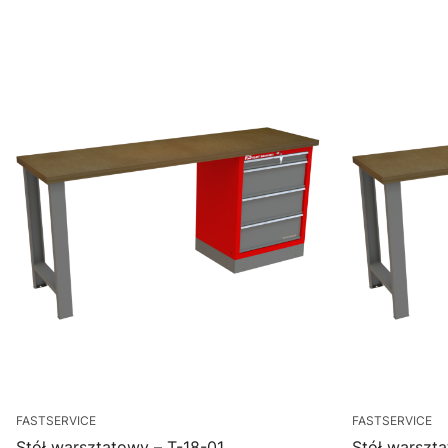
FASTSERVICE
FASTSERVICE
Stół warsztatowy – T-18-01
Stół warszta