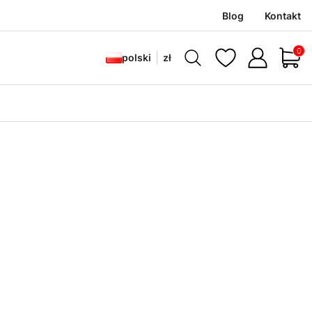
Blog
Kontakt
Produ
polski
zł