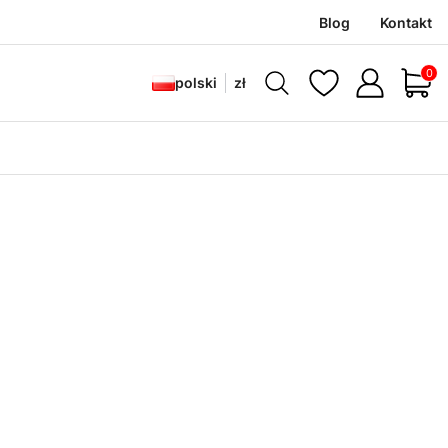
Blog
Kontakt
Produ
polski
zł