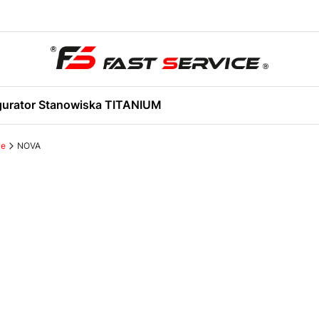
gurator Stanowiska TITANIUM
we
NOVA