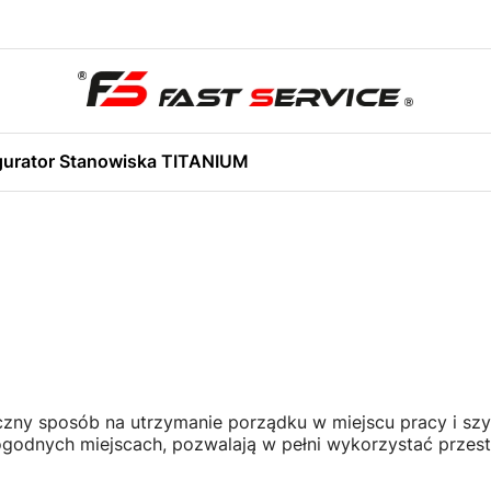
gurator Stanowiska TITANIUM
czny sposób na utrzymanie porządku w miejscu pracy i szy
godnych miejscach, pozwalają w pełni wykorzystać przes