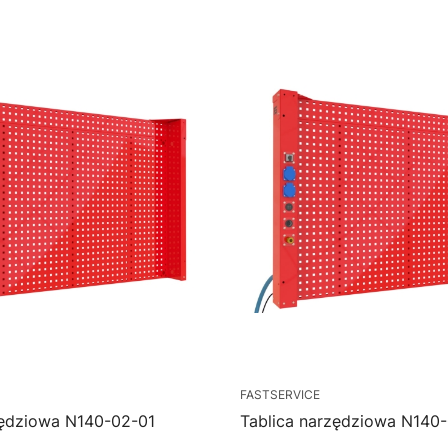
FASTSERVICE
zędziowa N140-02-01
Tablica narzędziowa N140