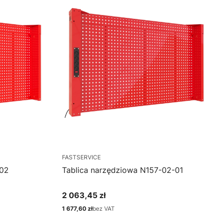
FASTSERVICE
-02
Tablica narzędziowa N157-02-01
2 063,45 zł
Cena
1 677,60 zł
bez VAT
Cena