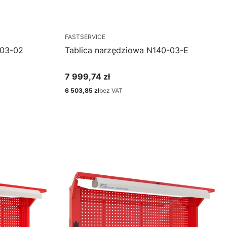
FASTSERVICE
-03-02
Tablica narzędziowa N140-03-E
7 999,74 zł
Cena
6 503,85 zł
bez VAT
Cena
Zobacz produkt