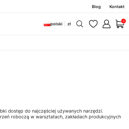
Blog
Kontakt
Produ
polski
zł
bki dostęp do najczęściej używanych narzędzi.
trzeń roboczą w warsztatach, zakładach produkcyjnych