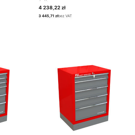
4 238,22 zł
Cena
3 445,71 zł
bez VAT
Cena
Zobacz produkt