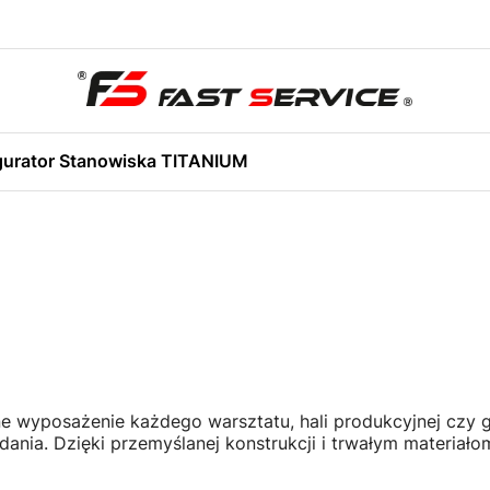
gurator Stanowiska TITANIUM
ne wyposażenie każdego warsztatu, hali produkcyjnej czy 
dania. Dzięki przemyślanej konstrukcji i trwałym materia