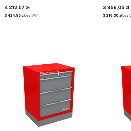
4 212,57 zł
3 956,05 zł
Cena
Cena
3 424,85 zł
bez VAT
3 216,30 zł
bez 
Cena
Cena
Zobacz produkt
Zo