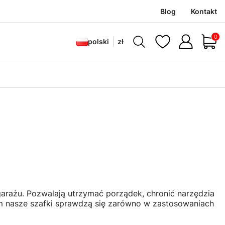
Blog
Kontakt
Produ
polski
zł
garażu. Pozwalają utrzymać porządek, chronić narzędzia
łom nasze szafki sprawdzą się zarówno w zastosowaniach