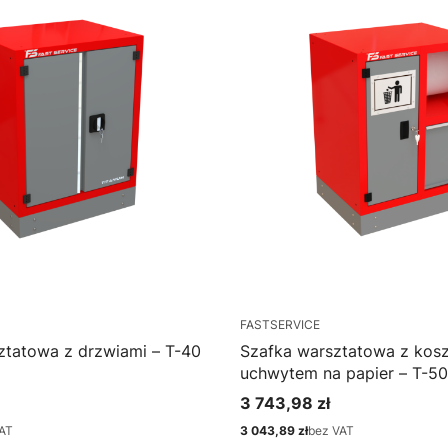
FASTSERVICE
ztatowa z drzwiami – T-40
Szafka warsztatowa z kos
uchwytem na papier – T-50
3 743,98 zł
Cena
AT
3 043,89 zł
bez VAT
Cena