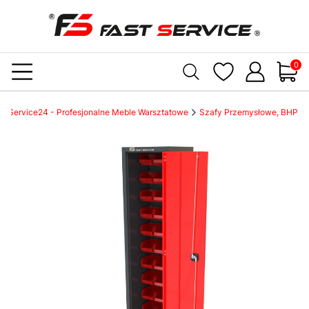
Produ
st Service24 - Profesjonalne Meble Warsztatowe
Szafy Przemysłowe, BHP