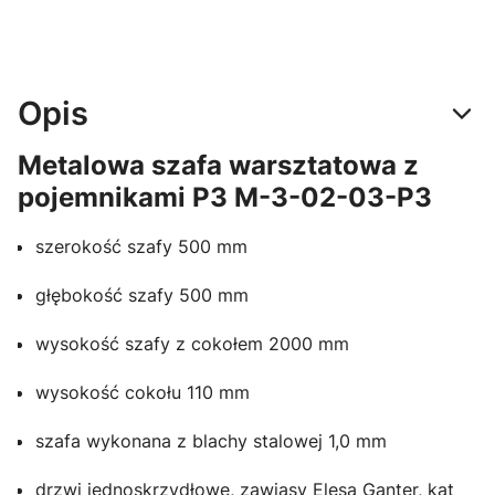
Opis
Metalowa szafa warsztatowa z
pojemnikami P3 M-3-02-03-P3
szerokość szafy 500 mm
głębokość szafy 500 mm
wysokość szafy z cokołem 2000 mm
wysokość cokołu 110 mm
szafa wykonana z blachy stalowej 1,0 mm
drzwi jednoskrzydłowe, zawiasy Elesa Ganter, kąt