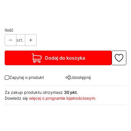
*
Cokół
Wybierz
Ilość
szt.
Dodaj do koszyka
Zapytaj o produkt
Udostępnij
Za zakup produktu otrzymasz
30 pkt
.
Dowiedz się
więcej o programie lojalnościowym.