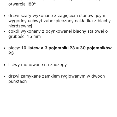
otwarcia 180°
drzwi szafy wykonane z zagięciem stanowiącym
wygodny uchwyt zabezpieczony nakładką z blachy
nierdzewnej
cokół wykonany z ocynkowanej blachy stalowej o
grubości 1,5 mm
plecy:
10 listew × 3 pojemniki P3 = 30 pojemników
P3
listwy mocowane na zaczepy
drzwi zamykane zamkiem ryglowanym w dwóch
punktach