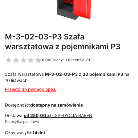
M-3-02-03-P3 Szafa
warsztatowa z pojemnikami P3
0.00
(Oceny: 0 Recenzje: 0)
Szafa warsztatowa
M-3-02-03-P3
z
30 pojemnikami P3
na
10 listwach.
Przejdź do pełnego opisu
Dostępność:
dostępny na zamówienie
Dostawa
od 250,00 zł
- SPEDYCJA RABEN
Przesyłka paletowa
Czas wysyłki:
14 dni