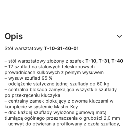
Opis
Stół warsztatowy
T-10-31-40-01
– stół warsztatowy złożony z szafek
T-10, T-31, T-40
– 12 szuflad na stalowych teleskopowych
prowadnicach kulkowych z pełnym wysuwem
– wysuw szuflad 95 %
– odciążenie statyczne jednej szuflady do 60 kg
– centralna blokada zamykająca wszystkie szuflady
po przekręceniu kluczyka
– centralny zamek blokujący z dwoma kluczami w
komplecie w systemie Master Key
– dno każdej szuflady wyłożone gumową matą
tłumiącą ogólnego przeznaczenia o grubości 2,0 mm
– uchwyt do otwierania profilowany z czoła szuflady,