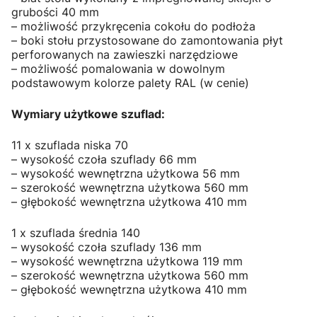
grubości 40 mm
– możliwość przykręcenia cokołu do podłoża
– boki stołu przystosowane do zamontowania płyt
perforowanych na zawieszki narzędziowe
– możliwość pomalowania w dowolnym
podstawowym kolorze palety RAL (w cenie)
Wymiary użytkowe szuflad:
11 x szuflada niska 70
– wysokość czoła szuflady 66 mm
– wysokość wewnętrzna użytkowa 56 mm
– szerokość wewnętrzna użytkowa 560 mm
– głębokość wewnętrzna użytkowa 410 mm
1 x szuflada średnia 140
– wysokość czoła szuflady 136 mm
– wysokość wewnętrzna użytkowa 119 mm
– szerokość wewnętrzna użytkowa 560 mm
– głębokość wewnętrzna użytkowa 410 mm