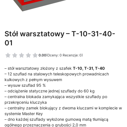
Stół warsztatowy – T-10-31-40-
01
0.00
(Oceny: 0 Recenzje: 0)
– stół warsztatowy złożony z szafek
T-10, T-31, T-40
– 12 szuflad na stalowych teleskopowych prowadnicach
kulkowych z pełnym wysuwem
– wysuw szuflad 95 %
– odciążenie statyczne jednej szuflady do 60 kg
– centralna blokada zamykająca wszystkie szuflady po
przekręceniu kluczyka
– centralny zamek blokujący z dwoma kluczami w komplecie w
systemie Master Key
– dno każdej szuflady wyłożone gumową matą tłumiącą
ogólnego przeznaczenia o grubości 2,0 mm