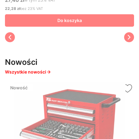
Cena brutto
22,28 zł
bez 23% VAT
Cena netto
Do koszyka
Nowości
Wszystkie nowości
Nowość