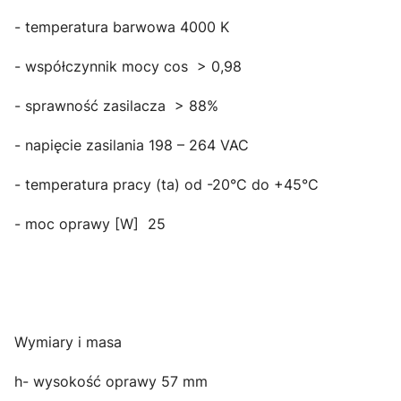
- temperatura barwowa 4000 K
- współczynnik mocy cos ­ > 0,98
- sprawność zasilacza > 88%
- napięcie zasilania 198 – 264 VAC
- temperatura pracy (ta) od -20°C do +45°C
- moc oprawy [W] 25
Wymiary i masa
h- wysokość oprawy 57 mm