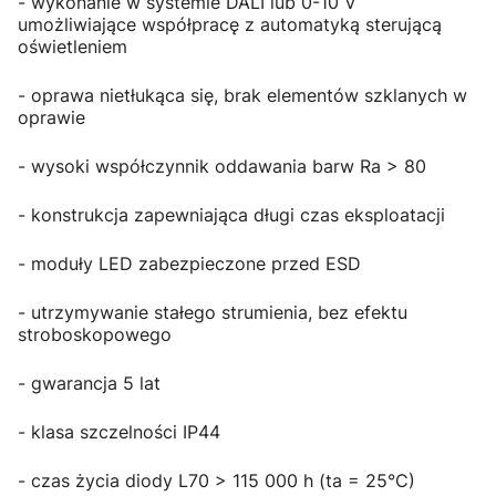
- wykonanie w systemie DALI lub 0-10 V
umożliwiające współpracę z automatyką sterującą
oświetleniem
- oprawa nietłukąca się, brak elementów szklanych w
oprawie
- wysoki współczynnik oddawania barw Ra > 80
- konstrukcja zapewniająca długi czas eksploatacji
- moduły LED zabezpieczone przed ESD
- utrzymywanie stałego strumienia, bez efektu
stroboskopowego
- gwarancja 5 lat
- klasa szczelności IP44
- czas życia diody L70 > 115 000 h (ta = 25°C)