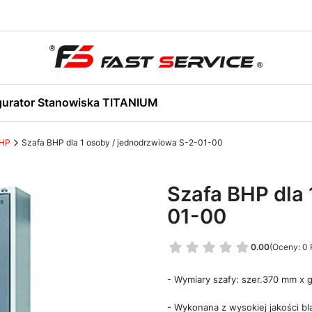
gurator Stanowiska TITANIUM
BHP
Szafa BHP dla 1 osoby / jednodrzwiowa S-2-01-00
Szafa BHP dla 
01-00
0.00
(Oceny: 0 
- Wymiary szafy: szer.370 mm x
- Wykonana z wysokiej jakości bl