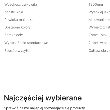
Wysokość całkowita
1800mm
Konstrukcja
Wysokiej jak
Powłoka malarska
Malowanie p
Dostępne kolory
Wybierz z lis
Zamknięcie
Zamek blokuj
Wyposażenie standardowe
2 połki w sza
Sposób wysyłki
Całkowicie z
Najczęściej wybierane
Sprawdź nasze najlepiej sprzedające się produkty