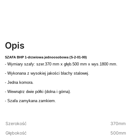
Opis
SZAFA BHP 1-drzwiowa jednoosobowa (S-2-01-00)
- Wymiary szafy: szer.370 mm x głęb.500 mm x wys.1800 mm.
- Wykonana z wysokiej jakości blachy stalowej.
- Jedna komora.
- Wewnątrz dwie półki (dolna i górna).
- Szafa zamykana zamkiem.
Szerokość
370mm
Głębokość
500mm