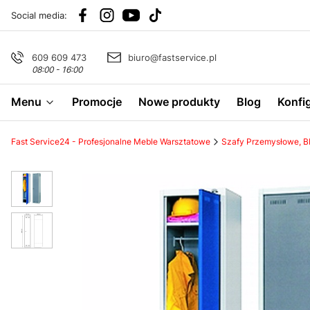
Social media:
609 609 473
biuro@fastservice.pl
08:00 - 16:00
Menu
Promocje
Nowe produkty
Blog
Konfi
Fast Service24 - Profesjonalne Meble Warsztatowe
Szafy Przemysłowe, 