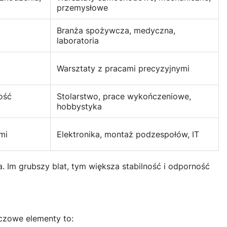
przemysłowe
Branża spożywcza, medyczna,
laboratoria
Warsztaty z pracami precyzyjnymi
ość
Stolarstwo, prace wykończeniowe,
hobbystyka
mi
Elektronika, montaż podzespołów, IT
 Im grubszy blat, tym większa stabilność i odporność
uczowe elementy to: