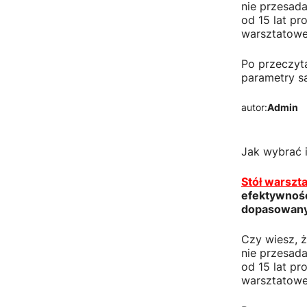
nie przesad
od 15 lat pr
warsztatowe
Po przeczyta
parametry s
autor:
Admin
Jak wybrać 
Stół warszt
efektywność
dopasowany 
Czy wiesz, 
nie przesad
od 15 lat pr
warsztatowe