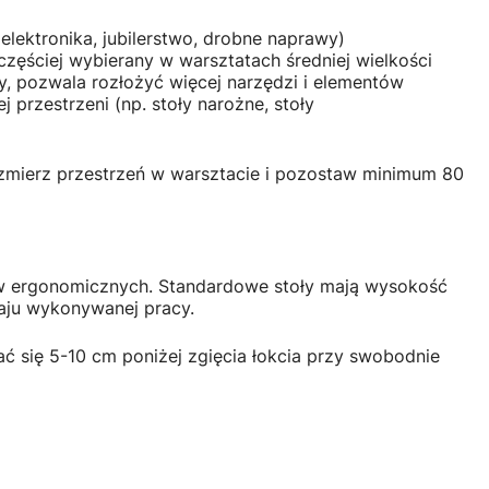
elektronika, jubilerstwo, drobne naprawy)
częściej wybierany w warsztatach średniej wielkości
y, pozwala rozłożyć więcej narzędzi i elementów
przestrzeni (np. stoły narożne, stoły
 zmierz przestrzeń w warsztacie i pozostaw minimum 80
w ergonomicznych. Standardowe stoły mają wysokość
aju wykonywanej pracy.
się 5-10 cm poniżej zgięcia łokcia przy swobodnie