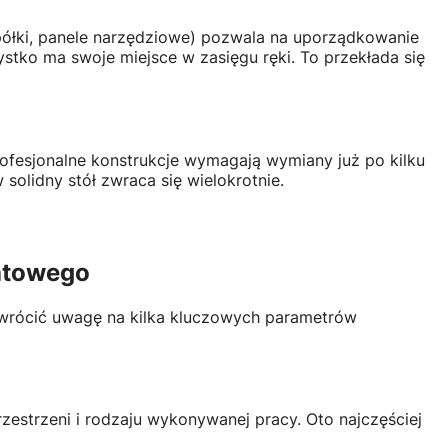
ółki, panele narzędziowe) pozwala na uporządkowanie
ystko ma swoje miejsce w zasięgu ręki. To przekłada się
eprofesjonalne konstrukcje wymagają wymiany już po kilku
 solidny stół zwraca się wielokrotnie.
atowego
wrócić uwagę na kilka kluczowych parametrów
estrzeni i rodzaju wykonywanej pracy. Oto najczęściej