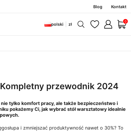
Blog
Kontakt
Produ
polski
zł
? Kompletny przewodnik 2024
nie tylko komfort pracy, ale także bezpieczeństwo i
 pokażemy Ci, jak wybrać stół warsztatowy idealnie
upowych.
ęgosłupa i zmniejszać produktywność nawet o 30%? To