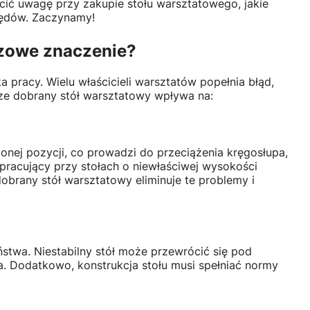
ócić uwagę przy zakupie stołu warsztatowego, jakie
łędów. Zaczynamy!
czowe znaczenie?
 pracy. Wielu właścicieli warsztatów popełnia błąd,
ze dobrany stół warsztatowy wpływa na:
ej pozycji, co prowadzi do przeciążenia kręgosłupa,
racujący przy stołach o niewłaściwej wysokości
obrany stół warsztatowy eliminuje te problemy i
ństwa. Niestabilny stół może przewrócić się pod
a. Dodatkowo, konstrukcja stołu musi spełniać normy