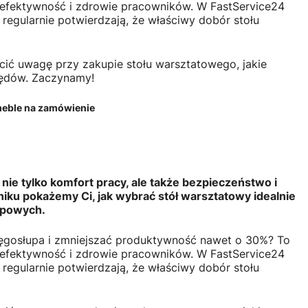
 efektywność i zdrowie pracowników. W FastService24
 regularnie potwierdzają, że właściwy dobór stołu
ócić uwagę przy zakupie stołu warsztatowego, jakie
łędów. Zaczynamy!
eble na zamówienie
nie tylko komfort pracy, ale także bezpieczeństwo i
 pokażemy Ci, jak wybrać stół warsztatowy idealnie
upowych.
ęgosłupa i zmniejszać produktywność nawet o 30%? To
 efektywność i zdrowie pracowników. W FastService24
 regularnie potwierdzają, że właściwy dobór stołu