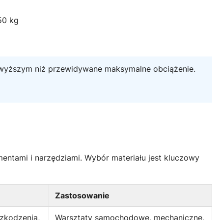
50 kg
wyższym niż przewidywane maksymalne obciążenie.
mentami i narzędziami. Wybór materiału jest kluczowy
Zastosowanie
zkodzenia,
Warsztaty samochodowe, mechaniczne,