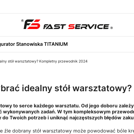
gurator Stanowiska TITANIUM
alny stół warsztatowy? Kompletny przewodnik 2024
brać idealny stół warsztatowy
atowy to serce każdego warsztatu. Od jego doboru zależy 
 wykonywanych zadań. W tym kompleksowym przewodniku
do Twoich potrzeb i uniknąć najczęstszych błędów zak
że źle dobrany stół warsztatowy może powodować bóle kr