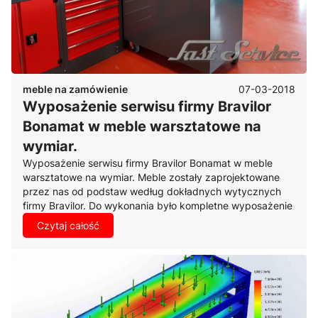
07-03-2018
meble na zamówienie
Wyposażenie serwisu firmy Bravilor
Bonamat w meble warsztatowe na
wymiar.
Wyposażenie serwisu firmy Bravilor Bonamat w meble
warsztatowe na wymiar. Meble zostały zaprojektowane
przez nas od podstaw według dokładnych wytycznych
firmy Bravilor. Do wykonania było kompletne wyposażenie
serwisu w meble warsztatowe wraz z dodatkowym
Czytaj całość
osprzętem elektrycznym.