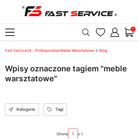
Produ
Fast Service24 - Profesjonalne Meble Warsztatowe
Blog
Wpisy oznaczone tagiem "meble
warsztatowe"
Kategorie
Tagi
Strona
z 1