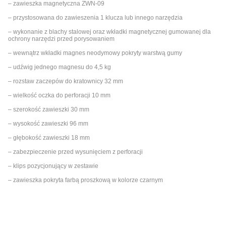
– zawieszka magnetyczna ZWN-09
– przystosowana do zawieszenia 1 klucza lub innego narzędzia
– wykonanie z blachy stalowej oraz wkładki magnetycznej gumowanej dla
ochrony narzędzi przed porysowaniem
– wewnątrz wkładki magnes neodymowy pokryty warstwą gumy
– udźwig jednego magnesu do 4,5 kg
– rozstaw zaczepów do kratownicy 32 mm
– wielkość oczka do perforacji 10 mm
– szerokość zawieszki 30 mm
– wysokość zawieszki 96 mm
– głębokość zawieszki 18 mm
– zabezpieczenie przed wysunięciem z perforacji
– klips pozycjonujący w zestawie
– zawieszka pokryta farbą proszkową w kolorze czarnym