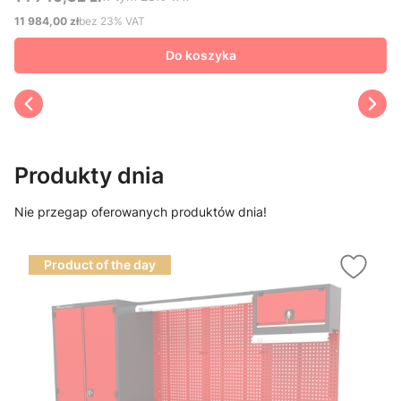
Cena brutto
11 984,00 zł
bez 23% VAT
Cena netto
Do koszyka
Produkty dnia
Nie przegap oferowanych produktów dnia!
Product of the day