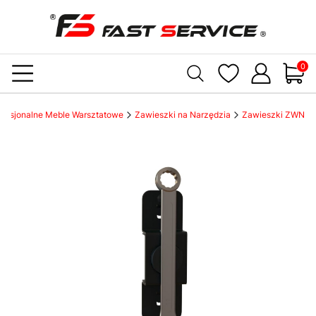
Produ
rofesjonalne Meble Warsztatowe
Zawieszki na Narzędzia
Zawieszki ZWN