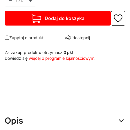
szt.
Dodaj do koszyka
Zapytaj o produkt
Udostępnij
Za zakup produktu otrzymasz
0 pkt
.
Dowiedz się
więcej o programie lojalnościowym.
Opis