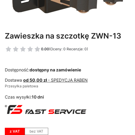
Zawieszka na szczotkę ZWN-13
0.00
(Oceny: 0 Recenzje: 0)
Dostępność:
dostępny na zamówienie
Dostawa
od 50,00 zł
- SPEDYCJA RABEN
Przesyłka paletowa
Czas wysyłki:
10 dni
z VAT
bez VAT