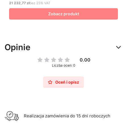
21 232,77 zł
bez 23% VAT
Cena netto
Zobacz produkt
Opinie
0.00
Liczba ocen: 0
Oceń i opisz
Realizacja zamówienia do 15 dni roboczych