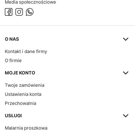
Media społecznościowe
Linki w stopce
O NAS
Kontakt i dane firmy
O firmie
MOJE KONTO
Twoje zamówienia
Ustawienia konta
Przechowalnia
USŁUGI
Malarnia proszkowa