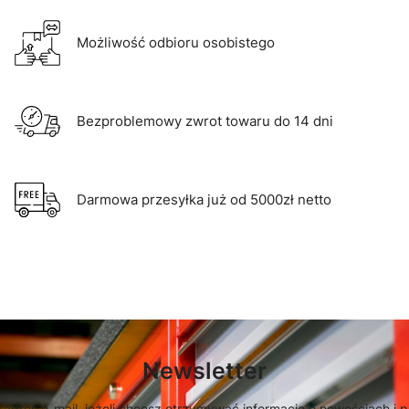
Możliwość odbioru osobistego
Bezproblemowy zwrot towaru do 14 dni
Darmowa przesyłka już od 5000zł netto
Newsletter
 adres e-mail, jeżeli chcesz otrzymywać informacje o nowościach i 