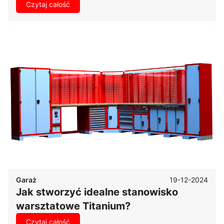
Czytaj całość
19-12-2024
Garaż
Jak stworzyć idealne stanowisko
warsztatowe Titanium?
Czytaj całość