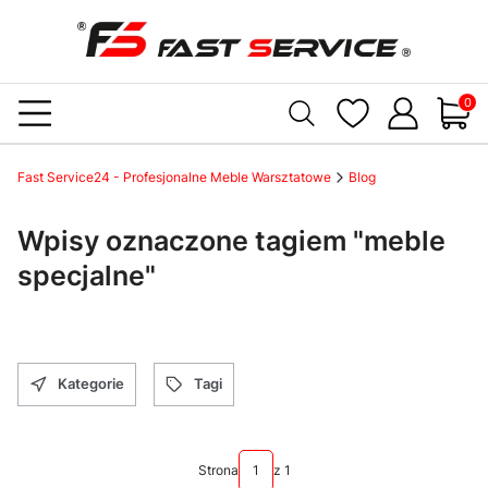
Produ
Fast Service24 - Profesjonalne Meble Warsztatowe
Blog
Wpisy oznaczone tagiem "meble
specjalne"
Kategorie
Tagi
Strona
z 1