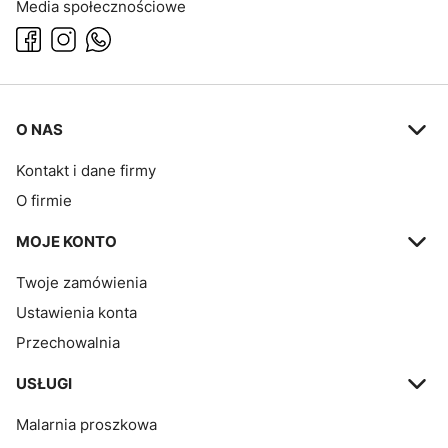
Media społecznościowe
Linki w stopce
O NAS
Kontakt i dane firmy
O firmie
MOJE KONTO
Twoje zamówienia
Ustawienia konta
Przechowalnia
USŁUGI
Malarnia proszkowa