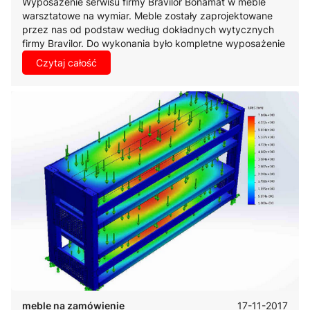
Wyposażenie serwisu firmy Bravilor Bonamat w meble
warsztatowe na wymiar. Meble zostały zaprojektowane
przez nas od podstaw według dokładnych wytycznych
firmy Bravilor. Do wykonania było kompletne wyposażenie
serwisu w meble warsztatowe wraz z dodatkowym
Czytaj całość
osprzętem elektrycznym.
17-11-2017
meble na zamówienie