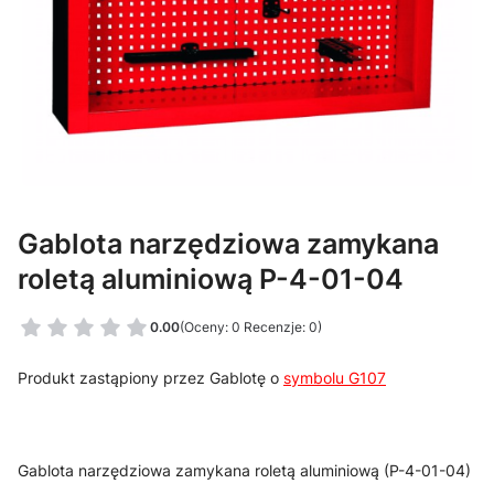
Gablota narzędziowa zamykana
roletą aluminiową P-4-01-04
0.00
(Oceny: 0 Recenzje: 0)
Produkt zastąpiony przez Gablotę o
symbolu G107
Gablota narzędziowa zamykana roletą aluminiową (P-4-01-04)