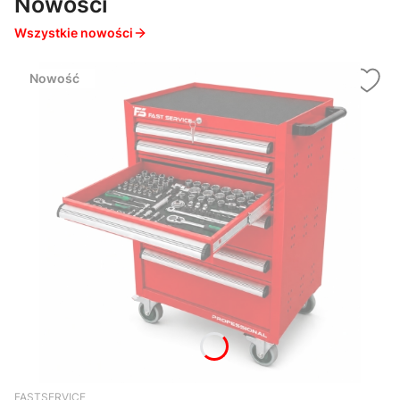
Nowości
Wszystkie nowości
Nowość
FASTSERVICE