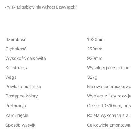
- w skład gabloty nie wchodzą zawieszki
Szerokość
1090mm
Głębokość
250mm
Wysokość całkowita
920mm
Konstrukcja
Wysokiej jakości blacha
Waga
32kg
Powłoka malarska
Malowanie proszkowe
Dostępne kolory
Wybierz z listy rozwijan
Perforacja
Oczko 10x10mm, odstę
Zamknięcie
Roleta wykonana z alum
Sposób wysyłki
Całkowicie zmontowane.