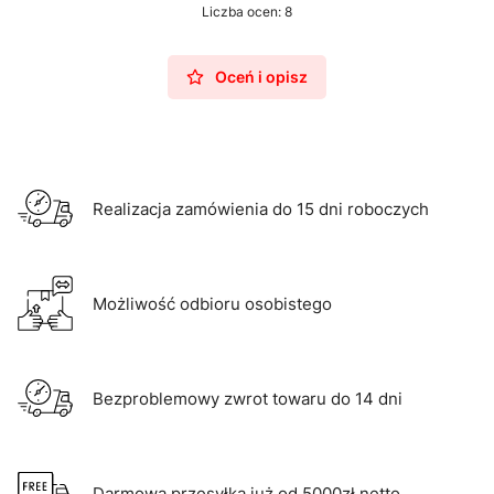
Liczba ocen: 8
Oceń i opisz
Realizacja zamówienia do 15 dni roboczych
Możliwość odbioru osobistego
Bezproblemowy zwrot towaru do 14 dni
Darmowa przesyłka już od 5000zł netto