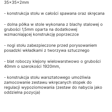
35x35x2mm
- konstrukcja stołu w całości spawana oraz skręcana
- dolna półka w stole wykonana z blachy stalowej o
grubości 1,5mm oparta na dodatkowej
wzmacniającej konstrukcję poprzeczce
- nogi stołu zabezpieczone przed porysowaniem
posadzki wkładkami z tworzywa sztucznego
- blat roboczy klejony wielowarstwowo o grubości
40mm o szerokości 1920mm,
- konstrukcja stołu warsztatowego umożliwia
zamocowanie zestawu wkręcanych stopek do
regulacji wypoziomowania (zestaw do nabycia jako
oddzielna pozycja)