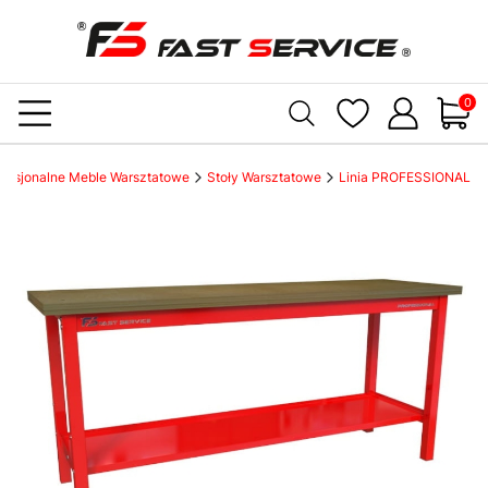
Produ
ofesjonalne Meble Warsztatowe
Stoły Warsztatowe
Linia PROFESSIONAL