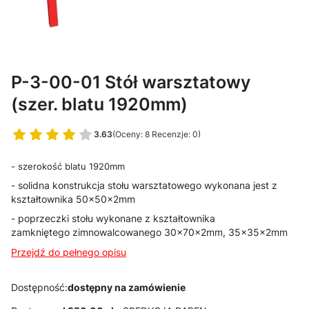
P-3-00-01 Stół warsztatowy
(szer. blatu 1920mm)
3.63
(Oceny: 8 Recenzje: 0)
- szerokość blatu 1920mm
- solidna konstrukcja stołu warsztatowego wykonana jest z
kształtownika 50x50x2mm
- poprzeczki stołu wykonane z kształtownika
zamkniętego zimnowalcowanego 30x70x2mm, 35x35x2mm
Przejdź do pełnego opisu
Dostępność:
dostępny na zamówienie