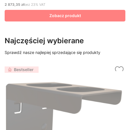
2 873,35 zł
bez 23% VAT
Cena netto
Zobacz produkt
Najczęściej wybierane
Sprawdź nasze najlepiej sprzedające się produkty
Bestseller