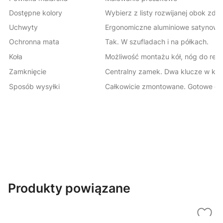
Dostępne kolory
Wybierz z listy rozwijanej obok zdj
Uchwyty
Ergonomiczne aluminiowe satynowa
Ochronna mata
Tak. W szufladach i na półkach.
Koła
Możliwość montażu kół, nóg do regu
Zamknięcie
Centralny zamek. Dwa klucze w kom
Sposób wysyłki
Całkowicie zmontowane. Gotowe do
Produkty powiązane