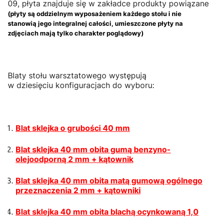
09, płyta znajduje się w zakładce produkty powiązane
(płyty są oddzielnym wyposażeniem każdego stołu i nie
stanowią jego integralnej całości, umieszczone płyty na
zdjęciach mają tylko charakter poglądowy)
Blaty stołu warsztatowego występują
w dziesięciu konfiguracjach do wyboru:
Blat sklejka o grubości 40 mm
Blat sklejka 40 mm obita gumą benzyno-
olejoodporną 2 mm + kątownik
Blat sklejka 40 mm obita matą gumową ogólnego
przeznaczenia 2 mm + kątowniki
Blat sklejka 40 mm obita blachą ocynkowaną 1,0