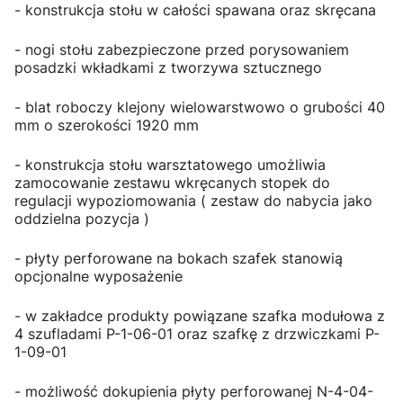
- konstrukcja stołu w całości spawana oraz skręcana
- nogi stołu zabezpieczone przed porysowaniem
posadzki wkładkami z tworzywa sztucznego
- blat roboczy klejony wielowarstwowo o grubości 40
mm o szerokości 1920 mm
- konstrukcja stołu warsztatowego umożliwia
zamocowanie zestawu wkręcanych stopek do
regulacji wypoziomowania ( zestaw do nabycia jako
oddzielna pozycja )
- płyty perforowane na bokach szafek stanowią
opcjonalne wyposażenie
- w zakładce produkty powiązane szafka modułowa z
4 szufladami P-1-06-01 oraz szafkę z drzwiczkami P-
1-09-01
- możliwość dokupienia płyty perforowanej N-4-04-