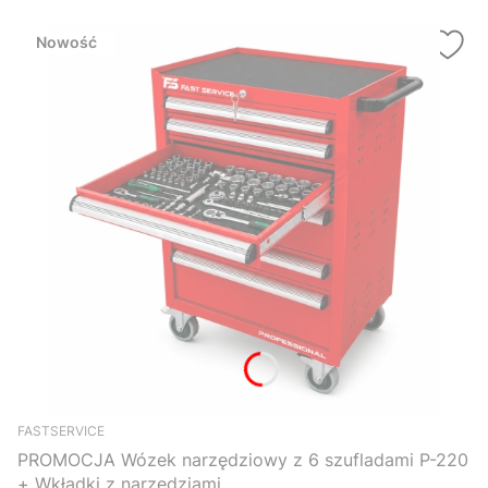
Nowość
FASTSERVICE
PROMOCJA Wózek narzędziowy z 6 szufladami P-220
+ Wkładki z narzędziami