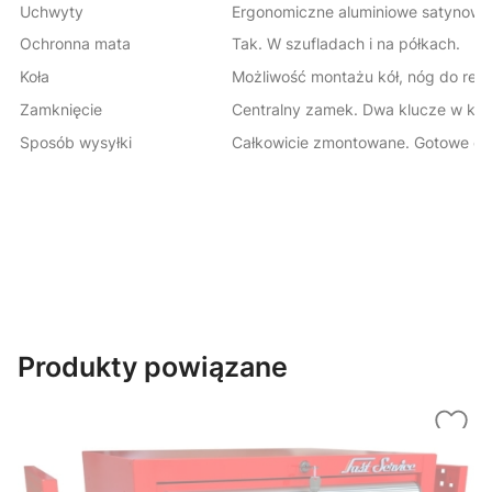
Uchwyty
Ergonomiczne aluminiowe satynowa
Ochronna mata
Tak. W szufladach i na półkach.
Koła
Możliwość montażu kół, nóg do regu
Zamknięcie
Centralny zamek. Dwa klucze w kom
Sposób wysyłki
Całkowicie zmontowane. Gotowe do
Produkty powiązane