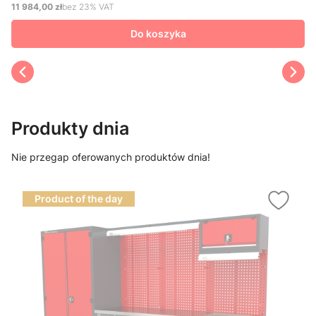
11 984,00 zł
bez 23% VAT
Cena netto
Do koszyka
Produkty dnia
Nie przegap oferowanych produktów dnia!
Product of the day