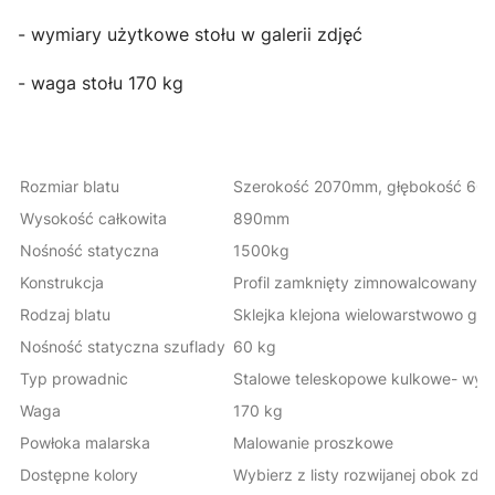
- wymiary użytkowe stołu w galerii zdjęć
- waga stołu 170 kg
Rozmiar blatu
Szerokość 2070mm, głębokość 6
Wysokość całkowita
890mm
Nośność statyczna
1500kg
Konstrukcja
Profil zamknięty zimnowalcowan
Rodzaj blatu
Sklejka klejona wielowarstwowo gru
Nośność statyczna szuflady
60 kg
Typ prowadnic
Stalowe teleskopowe kulkowe- wy
Waga
170 kg
Powłoka malarska
Malowanie proszkowe
Dostępne kolory
Wybierz z listy rozwijanej obok zdj