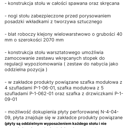
- konstrukcja stołu w całości spawana oraz skręcana
- nogi stołu zabezpieczone przed porysowaniem
posadzki wkładkami z tworzywa sztucznego
- blat roboczy klejony wielowarstwowo o grubości 40
mm o szerokości 2070 mm
- konstrukcja stołu warsztatowego umożliwia
zamocowanie zestawu wkręcanych stopek do
regulacji wypoziomowania ( zestaw do nabycia jako
oddzielna pozycja )
- w zakładce produkty powiązane szafka modułowa z
4 szufladami P-1-06-01, szafka modułowa z 5
szufladami P-1-062-01 oraz szafka z drzwiczkami P-1-
09-01
- możliwość dokupienia płyty perforowanej N-4-04-
09, płyta znajduje się w zakładce produkty powiązane
(płyty są oddzielnym wyposażeniem każdego stołu i nie