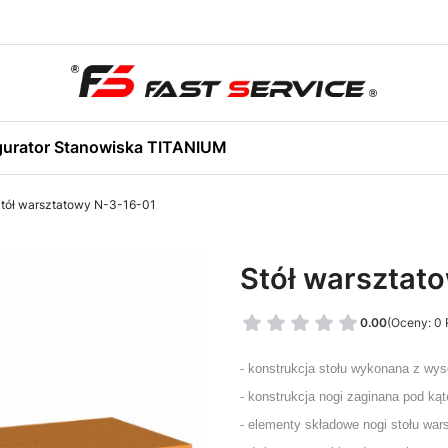
gurator Stanowiska TITANIUM
tół warsztatowy N-3-16-01
Stół warsztat
0.00
(Oceny: 0 
- konstrukcja stołu wykonana z wys
- konstrukcja nogi zaginana pod ką
- elementy składowe nogi stołu wa