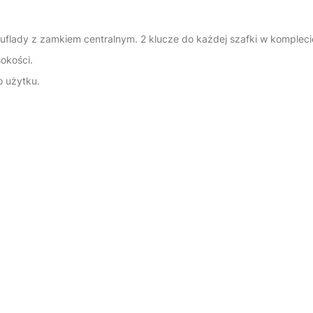
flady z zamkiem centralnym. 2 klucze do każdej szafki w kompleci
okości.
 użytku.