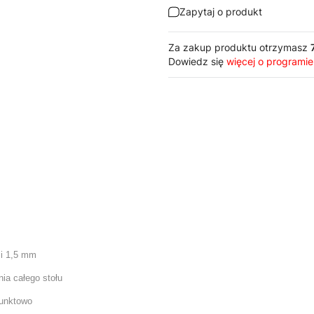
Zapytaj o produkt
Za zakup produktu otrzymasz
Dowiedz się
więcej o programie
ci 1,5 mm
ia całego stołu
punktowo