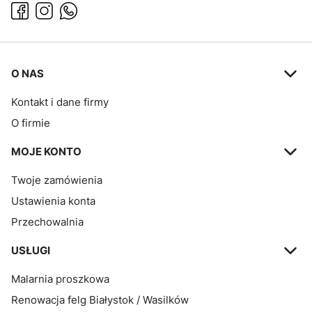
Linki w stopce
O NAS
Kontakt i dane firmy
O firmie
MOJE KONTO
Twoje zamówienia
Ustawienia konta
Przechowalnia
USŁUGI
Malarnia proszkowa
Renowacja felg Białystok / Wasilków