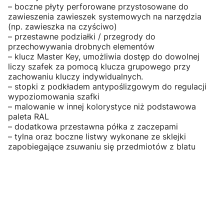
– boczne płyty perforowane przystosowane do
zawieszenia zawieszek systemowych na narzędzia
(np. zawieszka na czyściwo)
– przestawne podziałki / przegrody do
przechowywania drobnych elementów
– klucz Master Key, umożliwia dostęp do dowolnej
liczy szafek za pomocą klucza grupowego przy
zachowaniu kluczy indywidualnych.
– stopki z podkładem antypoślizgowym do regulacji
wypoziomowania szafki
– malowanie w innej kolorystyce niż podstawowa
paleta RAL
– dodatkowa przestawna półka z zaczepami
– tylna oraz boczne listwy wykonane ze sklejki
zapobiegające zsuwaniu się przedmiotów z blatu