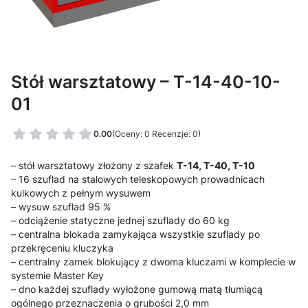
Stół warsztatowy – T-14-40-10-
01
0.00
(Oceny: 0 Recenzje: 0)
– stół warsztatowy złożony z szafek
T-14, T-40, T-10
– 16 szuflad na stalowych teleskopowych prowadnicach
kulkowych z pełnym wysuwem
– wysuw szuflad 95 %
– odciążenie statyczne jednej szuflady do 60 kg
– centralna blokada zamykająca wszystkie szuflady po
przekręceniu kluczyka
– centralny zamek blokujący z dwoma kluczami w komplecie w
systemie Master Key
– dno każdej szuflady wyłożone gumową matą tłumiącą
ogólnego przeznaczenia o grubości 2,0 mm