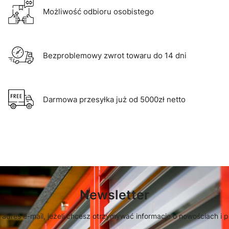
Możliwość odbioru osobistego
Bezproblemowy zwrot towaru do 14 dni
Darmowa przesyłka już od 5000zł netto
Newsletter
 adres e-mail, jeżeli chcesz otrzymywać informacje o nowościach i 