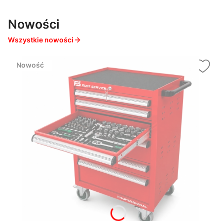
Nowości
Wszystkie nowości
Nowość