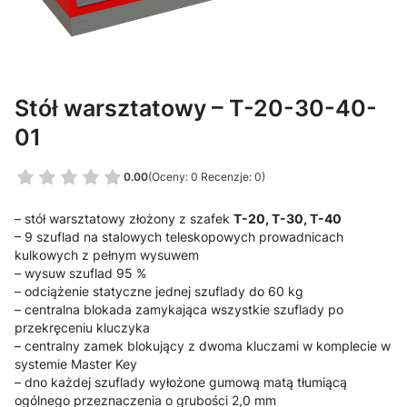
Stół warsztatowy – T-20-30-40-
01
0.00
(Oceny: 0 Recenzje: 0)
– stół warsztatowy złożony z szafek
T-20, T-30, T-40
– 9 szuflad na stalowych teleskopowych prowadnicach
kulkowych z pełnym wysuwem
– wysuw szuflad 95 %
– odciążenie statyczne jednej szuflady do 60 kg
– centralna blokada zamykająca wszystkie szuflady po
przekręceniu kluczyka
– centralny zamek blokujący z dwoma kluczami w komplecie w
systemie Master Key
– dno każdej szuflady wyłożone gumową matą tłumiącą
ogólnego przeznaczenia o grubości 2,0 mm