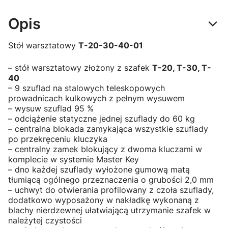
Opis
Stół warsztatowy
T-20-30-40-01
– stół warsztatowy złożony z szafek
T-20, T-30, T-
40
– 9 szuflad na stalowych teleskopowych
prowadnicach kulkowych z pełnym wysuwem
– wysuw szuflad 95 %
– odciążenie statyczne jednej szuflady do 60 kg
– centralna blokada zamykająca wszystkie szuflady
po przekręceniu kluczyka
– centralny zamek blokujący z dwoma kluczami w
komplecie w systemie Master Key
– dno każdej szuflady wyłożone gumową matą
tłumiącą ogólnego przeznaczenia o grubości 2,0 mm
– uchwyt do otwierania profilowany z czoła szuflady,
dodatkowo wyposażony w nakładkę wykonaną z
blachy nierdzewnej ułatwiającą utrzymanie szafek w
należytej czystości