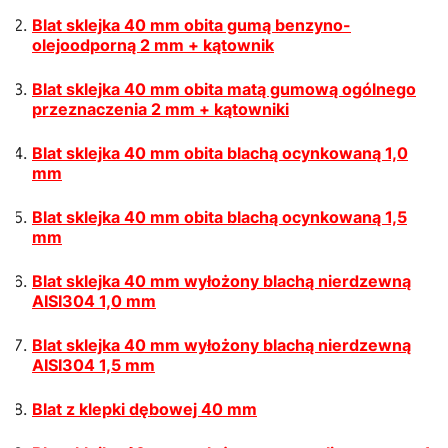
Blat sklejka 40 mm obita gumą benzyno-
olejoodporną 2 mm + kątownik
Blat sklejka 40 mm obita matą gumową ogólnego
przeznaczenia 2 mm + kątowniki
Blat sklejka 40 mm obita blachą ocynkowaną 1,0
mm
Blat sklejka 40 mm obita blachą ocynkowaną 1,5
mm
Blat sklejka 40 mm wyłożony blachą nierdzewną
AISI304 1,0 mm
Blat sklejka 40 mm wyłożony blachą nierdzewną
AISI304 1,5 mm
Blat z klepki dębowej 40 mm