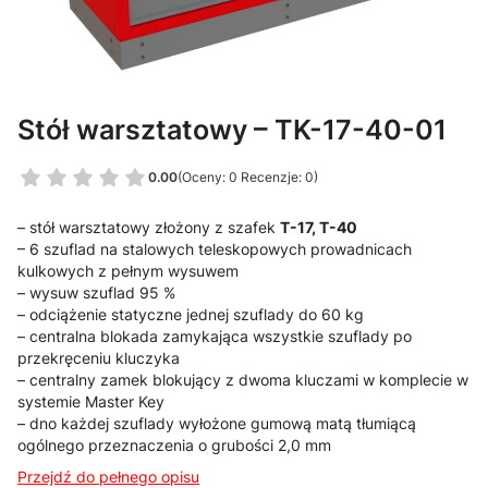
Stół warsztatowy – TK-17-40-01
0.00
(Oceny: 0 Recenzje: 0)
– stół warsztatowy złożony z szafek
T-17, T-40
– 6 szuflad na stalowych teleskopowych prowadnicach
kulkowych z pełnym wysuwem
– wysuw szuflad 95 %
– odciążenie statyczne jednej szuflady do 60 kg
– centralna blokada zamykająca wszystkie szuflady po
przekręceniu kluczyka
– centralny zamek blokujący z dwoma kluczami w komplecie w
systemie Master Key
– dno każdej szuflady wyłożone gumową matą tłumiącą
ogólnego przeznaczenia o grubości 2,0 mm
Przejdź do pełnego opisu