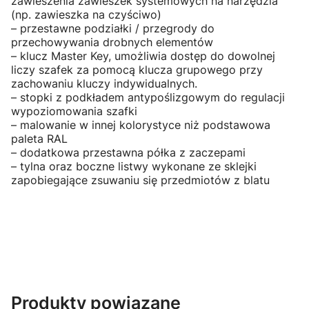
zawieszenia zawieszek systemowych na narzędzia
(np. zawieszka na czyściwo)
– przestawne podziałki / przegrody do
przechowywania drobnych elementów
– klucz Master Key, umożliwia dostęp do dowolnej
liczy szafek za pomocą klucza grupowego przy
zachowaniu kluczy indywidualnych.
– stopki z podkładem antypoślizgowym do regulacji
wypoziomowania szafki
– malowanie w innej kolorystyce niż podstawowa
paleta RAL
– dodatkowa przestawna półka z zaczepami
– tylna oraz boczne listwy wykonane ze sklejki
zapobiegające zsuwaniu się przedmiotów z blatu
Produkty powiązane