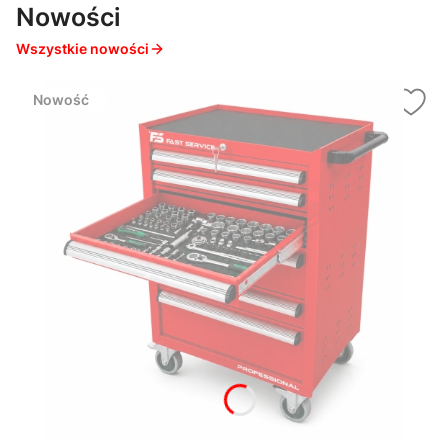
Nowości
Wszystkie nowości
Nowość