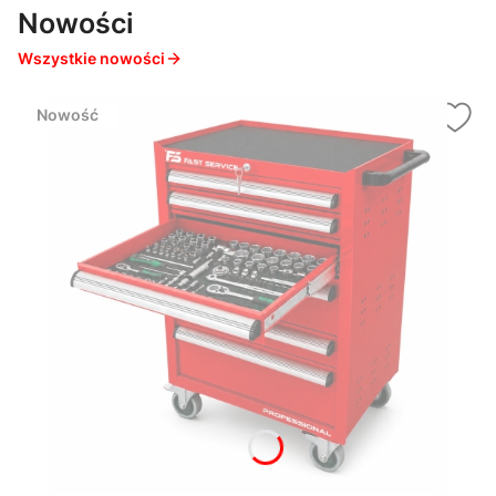
Nowości
Wszystkie nowości
Nowość