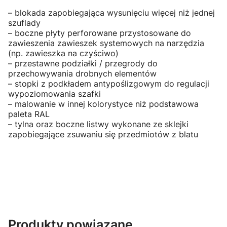
– blokada zapobiegająca wysunięciu więcej niż jednej
szuflady
– boczne płyty perforowane przystosowane do
zawieszenia zawieszek systemowych na narzędzia
(np. zawieszka na czyściwo)
– przestawne podziałki / przegrody do
przechowywania drobnych elementów
– stopki z podkładem antypoślizgowym do regulacji
wypoziomowania szafki
– malowanie w innej kolorystyce niż podstawowa
paleta RAL
– tylna oraz boczne listwy wykonane ze sklejki
zapobiegające zsuwaniu się przedmiotów z blatu
Produkty powiązane