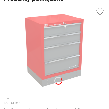
Kod produktu
T-23
FASTSERVICE