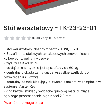
Stół warsztatowy – TK-23-23-01
0.00
(Oceny: 0 Recenzje: 0)
– stół warsztatowy złożony z szafek
T-23, T-23
– 8 szuflad na stalowych teleskopowych prowadnicach
kulkowych z pełnym wysuwem
– wysuw szuflad 95 %
– odciążenie statyczne jednej szuflady do 60 kg
– centralna blokada zamykająca wszystkie szuflady po
przekręceniu kluczyka
– centralny zamek blokujący z dwoma kluczami w komplecie w
systemie Master Key
– dno każdej szuflady wyłożone gumową matą tłumiącą
ogólnego przeznaczenia o grubości 2,0 mm
Przejdź do pełnego opisu