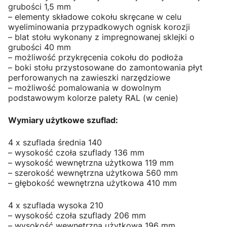
grubości 1,5 mm
– elementy składowe cokołu skręcane w celu
wyeliminowania przypadkowych ognisk korozji
– blat stołu wykonany z impregnowanej sklejki o
grubości 40 mm
– możliwość przykręcenia cokołu do podłoża
– boki stołu przystosowane do zamontowania płyt
perforowanych na zawieszki narzędziowe
– możliwość pomalowania w dowolnym
podstawowym kolorze palety RAL (w cenie)
Wymiary użytkowe szuflad:
4 x szuflada średnia 140
– wysokość czoła szuflady 136 mm
– wysokość wewnętrzna użytkowa 119 mm
– szerokość wewnętrzna użytkowa 560 mm
– głębokość wewnętrzna użytkowa 410 mm
4 x szuflada wysoka 210
– wysokość czoła szuflady 206 mm
– wysokość wewnętrzna użytkowa 196 mm