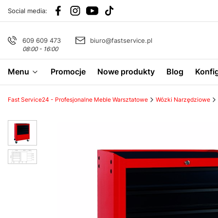
Social media:
609 609 473
biuro@fastservice.pl
08:00 - 16:00
Menu
Promocje
Nowe produkty
Blog
Konfi
Fast Service24 - Profesjonalne Meble Warsztatowe
Wózki Narzędziowe