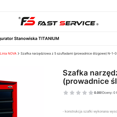
gurator Stanowiska TITANIUM
Linia NOVA
Szafka narzędziowa z 5 szufladami (prowadnice ślizgowe) N-1-
Szafka narzęd
(prowadnice ś
0.00
(Oceny: 0 
- konstrukcja szafki wykonana wyso