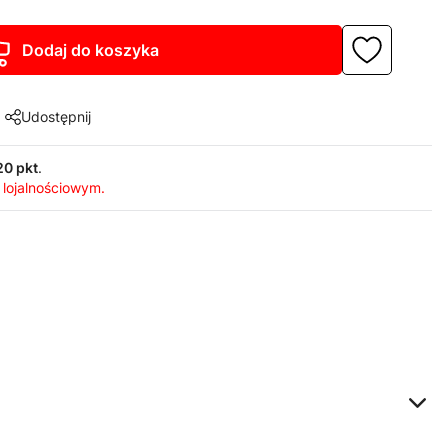
Dodaj do koszyka
Udostępnij
20 pkt
.
 lojalnościowym.