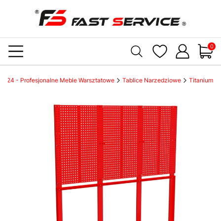
Produ
ice24 - Profesjonalne Meble Warsztatowe
Tablice Narzedziowe
Titanium