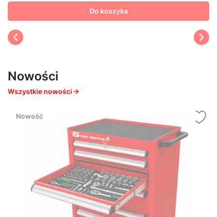
Do koszyka
Nowości
Wszystkie nowości
Nowość