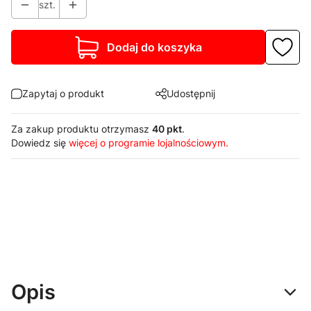
szt.
Dodaj do koszyka
Zapytaj o produkt
Udostępnij
Za zakup produktu otrzymasz
40 pkt
.
Dowiedz się
więcej o programie lojalnościowym.
Opis