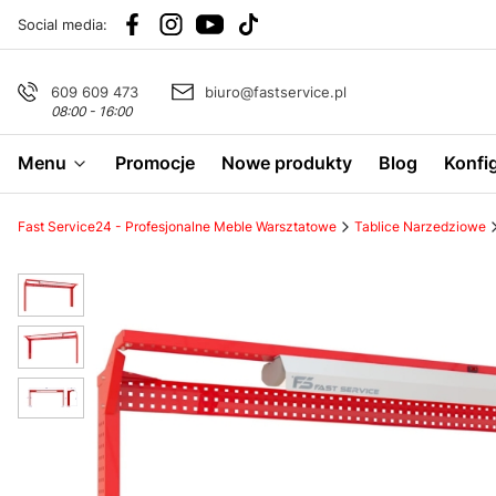
Social media:
609 609 473
biuro@fastservice.pl
08:00 - 16:00
Menu
Promocje
Nowe produkty
Blog
Konfi
Fast Service24 - Profesjonalne Meble Warsztatowe
Tablice Narzedziowe