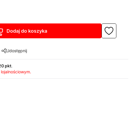
Dodaj do koszyka
Udostępnij
20 pkt
.
 lojalnościowym.