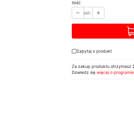
Ilość
szt.
Zapytaj o produkt
Za zakup produktu otrzymasz
Dowiedz się
więcej o programie