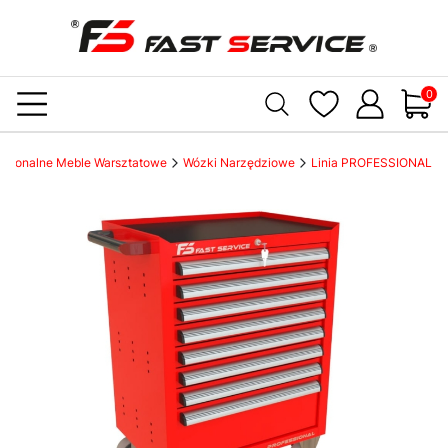
Produ
fesjonalne Meble Warsztatowe
Wózki Narzędziowe
Linia PROFESSIONAL