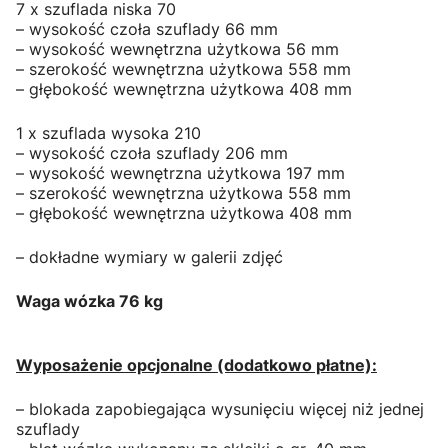
7 x szuflada niska 70
– wysokość czoła szuflady 66 mm
– wysokość wewnętrzna użytkowa 56 mm
– szerokość wewnętrzna użytkowa 558 mm
– głębokość wewnętrzna użytkowa 408 mm
1 x szuflada wysoka 210
– wysokość czoła szuflady 206 mm
– wysokość wewnętrzna użytkowa 197 mm
– szerokość wewnętrzna użytkowa 558 mm
– głębokość wewnętrzna użytkowa 408 mm
– dokładne wymiary w galerii zdjęć
Waga wózka 76 kg
Wyposażenie opcjonalne (dodatkowo płatne):
– blokada zapobiegająca wysunięciu więcej niż jednej
szuflady