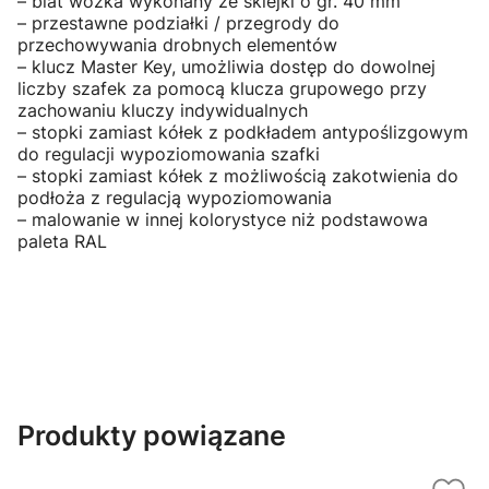
– blat wózka wykonany ze sklejki o gr. 40 mm
– przestawne podziałki / przegrody do
przechowywania drobnych elementów
– klucz Master Key, umożliwia dostęp do dowolnej
liczby szafek za pomocą klucza grupowego przy
zachowaniu kluczy indywidualnych
– stopki zamiast kółek z podkładem antypoślizgowym
do regulacji wypoziomowania szafki
– stopki zamiast kółek z możliwością zakotwienia do
podłoża z regulacją wypoziomowania
– malowanie w innej kolorystyce niż podstawowa
paleta RAL
Produkty powiązane