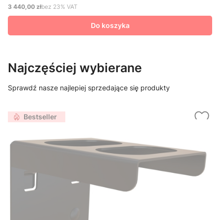
3 440,00 zł
bez 23% VAT
Cena netto
Do koszyka
Najczęściej wybierane
Sprawdź nasze najlepiej sprzedające się produkty
Bestseller