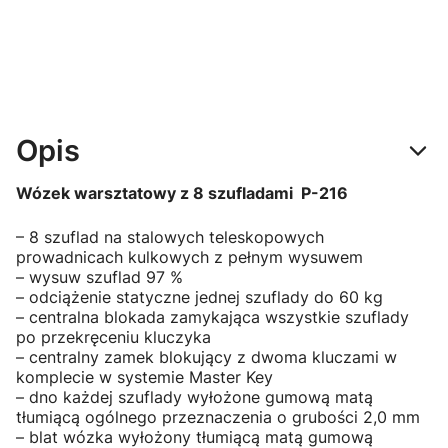
Opis
Wózek warsztatowy z 8 szufladami P-216
– 8 szuflad na stalowych teleskopowych
prowadnicach kulkowych z pełnym wysuwem
– wysuw szuflad 97 %
– odciążenie statyczne jednej szuflady do 60 kg
– centralna blokada zamykająca wszystkie szuflady
po przekręceniu kluczyka
– centralny zamek blokujący z dwoma kluczami w
komplecie w systemie Master Key
– dno każdej szuflady wyłożone gumową matą
tłumiącą ogólnego przeznaczenia o grubości 2,0 mm
– blat wózka wyłożony tłumiącą matą gumową