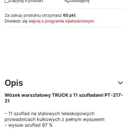
Zapytaj o produkt
Udostępnij
Za zakup produktu otrzymasz
60 pkt
.
Dowiedz się
więcej o programie lojalnościowym.
Opis
Wózek warsztatowy TRUCK z 11 szufladami PT-217-
21
– 11 szuflad na stalowych teleskopowych
prowadnicach kulkowych z pełnym wysuwem
– wysuw szuflad 97 %