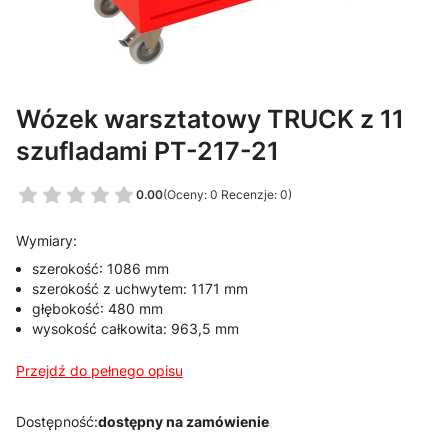
Wózek warsztatowy TRUCK z 11
szufladami PT-217-21
0.00
(Oceny: 0 Recenzje: 0)
Wymiary:
szerokość: 1086 mm
szerokość z uchwytem: 1171 mm
głębokość: 480 mm
wysokość całkowita: 963,5 mm
Przejdź do pełnego opisu
Dostępność:
dostępny na zamówienie