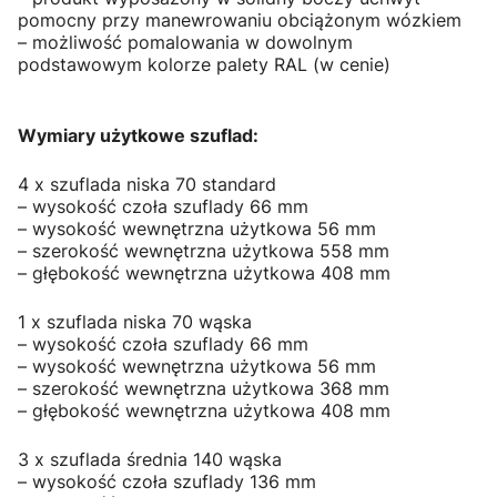
pomocny przy manewrowaniu obciążonym wózkiem
– możliwość pomalowania w dowolnym
podstawowym kolorze palety RAL (w cenie)
Wymiary użytkowe szuflad:
4 x szuflada niska 70 standard
– wysokość czoła szuflady 66 mm
– wysokość wewnętrzna użytkowa 56 mm
– szerokość wewnętrzna użytkowa 558 mm
– głębokość wewnętrzna użytkowa 408 mm
1 x szuflada niska 70 wąska
– wysokość czoła szuflady 66 mm
– wysokość wewnętrzna użytkowa 56 mm
– szerokość wewnętrzna użytkowa 368 mm
– głębokość wewnętrzna użytkowa 408 mm
3 x szuflada średnia 140 wąska
– wysokość czoła szuflady 136 mm