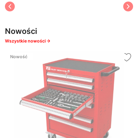
Nowości
Wszystkie nowości
Nowość