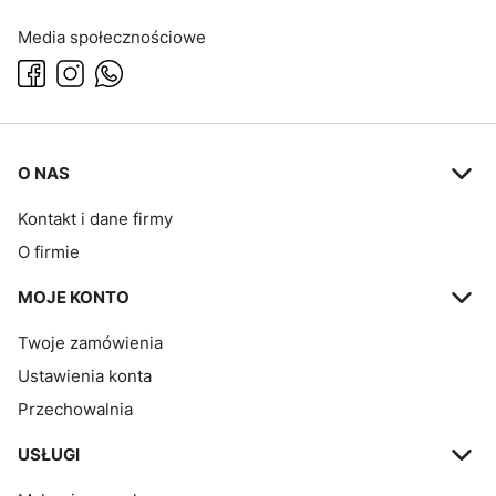
Media społecznościowe
Linki w stopce
O NAS
Kontakt i dane firmy
O firmie
MOJE KONTO
Twoje zamówienia
Ustawienia konta
Przechowalnia
USŁUGI