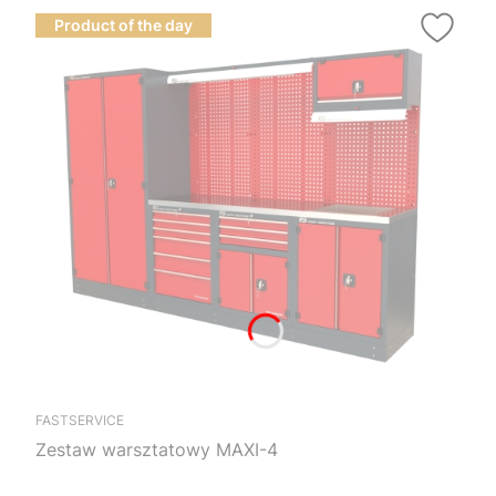
Product of the day
FASTSERVICE
Zestaw warsztatowy MAXI-4