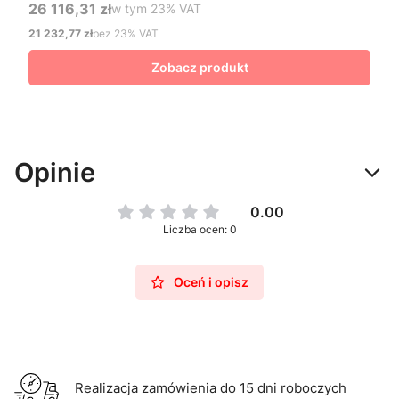
26 116,31 zł
w tym %s VAT
w tym
23%
VAT
Cena brutto
21 232,77 zł
bez 23% VAT
Cena netto
Zobacz produkt
Opinie
0.00
Liczba ocen: 0
Oceń i opisz
Realizacja zamówienia do 15 dni roboczych