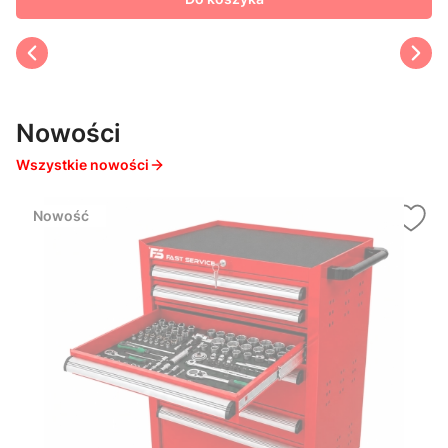
Nowości
Wszystkie nowości
Nowość