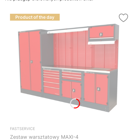
Product of the day
FASTSERVICE
Zestaw warsztatowy MAXI-4