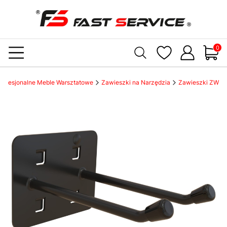
Produ
Profesjonalne Meble Warsztatowe
Zawieszki na Narzędzia
Zawieszki ZW