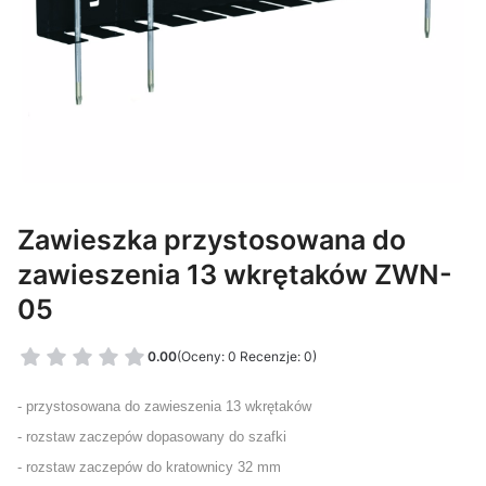
Zawieszka przystosowana do
zawieszenia 13 wkrętaków ZWN-
05
0.00
(Oceny: 0 Recenzje: 0)
- przystosowana do zawieszenia 13 wkrętaków
- rozstaw zaczepów dopasowany do szafki
- rozstaw zaczepów do kratownicy 32 mm