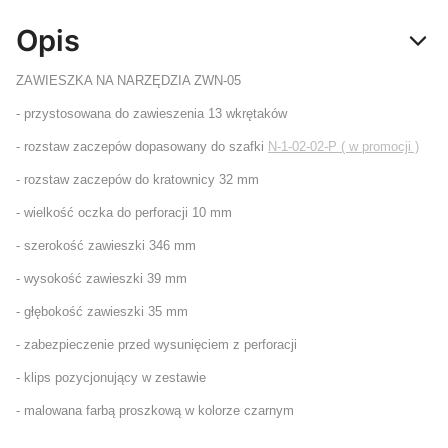
Opis
ZAWIESZKA NA NARZĘDZIA ZWN-05
- przystosowana do zawieszenia 13 wkrętaków
- rozstaw zaczepów dopasowany do szafki
N-1-02-02-P ( w promocji )
- rozstaw zaczepów do kratownicy 32 mm
- wielkość oczka do perforacji 10 mm
- szerokość zawieszki 346 mm
- wysokość zawieszki 39 mm
- głębokość zawieszki 35 mm
- zabezpieczenie przed wysunięciem z perforacji
- klips pozycjonujący w zestawie
- malowana farbą proszkową w kolorze czarnym