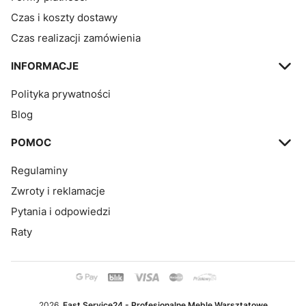
Czas i koszty dostawy
Czas realizacji zamówienia
INFORMACJE
Polityka prywatności
Blog
POMOC
Regulaminy
Zwroty i reklamacje
Pytania i odpowiedzi
Raty
2026
Fast Service24 - Profesjonalne Meble Warsztatowe