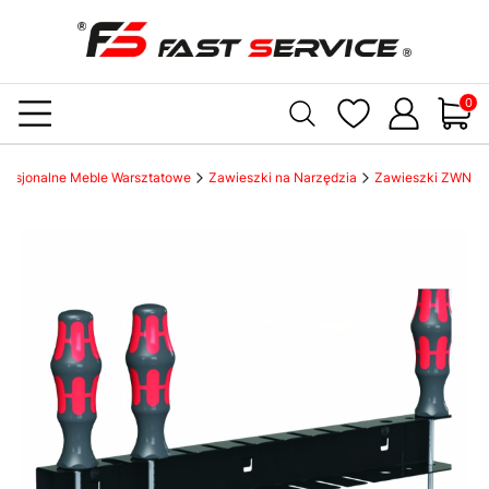
Produ
rofesjonalne Meble Warsztatowe
Zawieszki na Narzędzia
Zawieszki ZWN