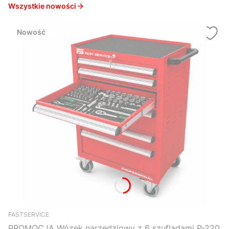
Wszystkie nowości
Nowość
FASTSERVICE
PROMOCJA Wózek narzędziowy z 6 szufladami P-220